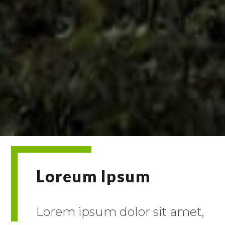
Loreum Ipsum
Lorem ipsum dolor sit amet,