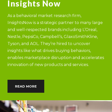
Insights Now
As a behavioral market research firm,
InsightsNow is a strategic partner to many large
and well-respected brands including L’Oreal,
Nestle, PepsiCo, Campbell’s, GlaxoSmithKline,
Tyson, and AOL. They’re hired to uncover
insights like what drives buying behaviors,
enables marketplace disruption and accelerates
innovation of new products and services.
READ MORE