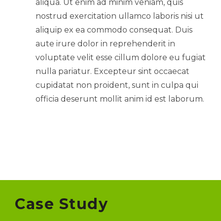
aliqua. Ut enim ad minim veniam, quis
nostrud exercitation ullamco laboris nisi ut
aliquip ex ea commodo consequat. Duis
aute irure dolor in reprehenderit in
voluptate velit esse cillum dolore eu fugiat
nulla pariatur. Excepteur sint occaecat
cupidatat non proident, sunt in culpa qui
officia deserunt mollit anim id est laborum.
Case Study