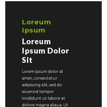
Loreum
Ipsum
Loreum
Ipsum Dolor
Sit
Lorem ipsum dolor sit
amet, consectetur
adipiscing elit, sed do
eiusmod tempor
incididunt ut labore et
dolore magna aliqua. Ut